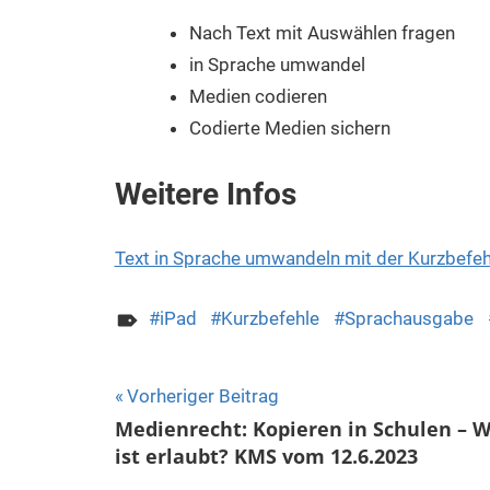
Nach Text mit Auswählen fragen
in Sprache umwandel
Medien codieren
Codierte Medien sichern
Weitere Infos
Text in Sprache umwandeln mit der Kurzbefe
iPad
Kurzbefehle
Sprachausgabe
Beitragsnavigation
Vorheriger Beitrag
Medienrecht: Kopieren in Schulen – 
ist erlaubt? KMS vom 12.6.2023