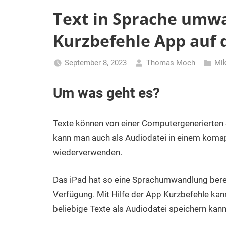
Text in Sprache umw
Kurzbefehle App auf 
September 8, 2023
Thomas Moch
Mik
Um was geht es?
Texte können von einer Computergenerierte
kann man auch als Audiodatei in einem koma
wiederverwenden.
Das iPad hat so eine Sprachumwandlung bere
Verfügung. Mit Hilfe der App Kurzbefehle kan
beliebige Texte als Audiodatei speichern kann