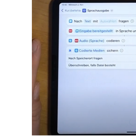
(BdB)