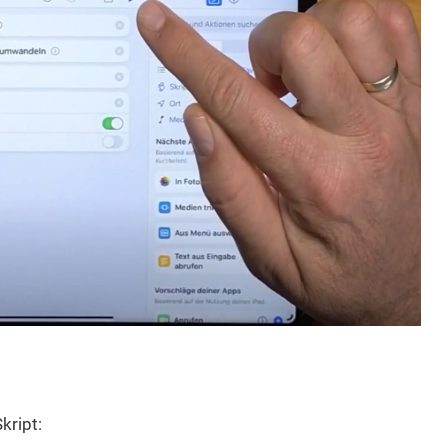
kript: