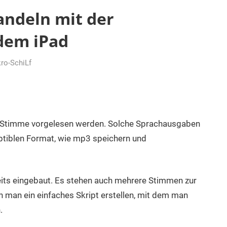
andeln mit der
dem iPad
ro-SchiLf
n Stimme vorgelesen werden. Solche Sprachausgaben
ptiblen Format, wie mp3 speichern und
its eingebaut. Es stehen auch mehrere Stimmen zur
n man ein einfaches Skript erstellen, mit dem man
.