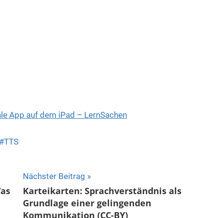
hle App auf dem iPad – LernSachen
TTS
Nächster Beitrag
Was
Karteikarten: Sprachverständnis als
Grundlage einer gelingenden
Kommunikation (CC-BY)