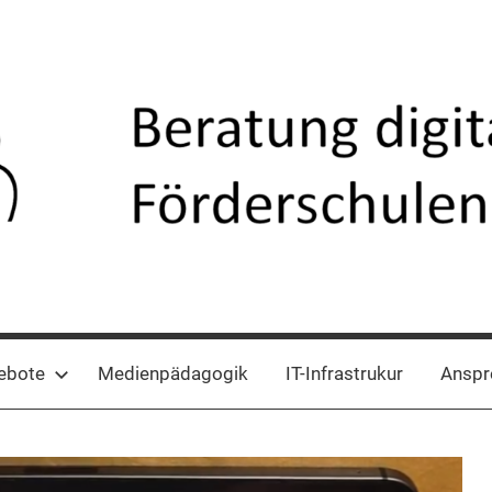
ebote
Medienpädagogik
IT-Infrastrukur
Anspr