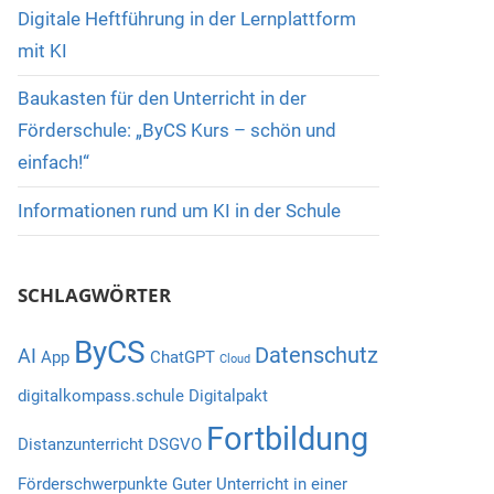
Digitale Heftführung in der Lernplattform
mit KI
Baukasten für den Unterricht in der
Förderschule: „ByCS Kurs – schön und
einfach!“
Informationen rund um KI in der Schule
SCHLAGWÖRTER
ByCS
Datenschutz
AI
App
ChatGPT
Cloud
digitalkompass.schule
Digitalpakt
Fortbildung
Distanzunterricht
DSGVO
Förderschwerpunkte
Guter Unterricht in einer