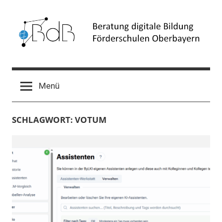
Zum
Inhalt
springen
Beratung
Förderschulen
Oberbayern
digitale
Menü
Bildung
SCHLAGWORT:
VOTUM
(BdB)