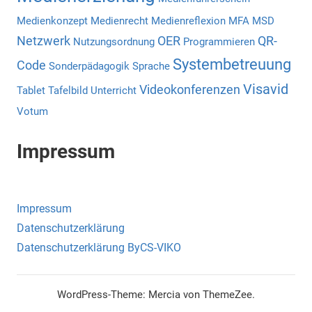
Medienkonzept
Medienrecht
Medienreflexion
MFA
MSD
Netzwerk
OER
QR-
Nutzungsordnung
Programmieren
Systembetreuung
Code
Sonderpädagogik
Sprache
Visavid
Videokonferenzen
Tablet
Tafelbild
Unterricht
Votum
Impressum
Impressum
Datenschutzerklärung
Datenschutzerklärung ByCS-VIKO
WordPress-Theme: Mercia von ThemeZee.