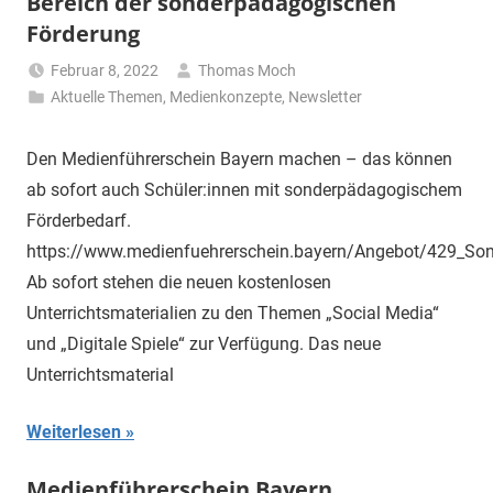
Bereich der sonderpädagogischen
Förderung
Februar 8, 2022
Thomas Moch
Aktuelle Themen
,
Medienkonzepte
,
Newsletter
Den Medienführerschein Bayern machen – das können
ab sofort auch Schüler:innen mit sonderpädagogischem
Förderbedarf.
https://www.medienfuehrerschein.bayern/Angebot/429_So
Ab sofort stehen die neuen kostenlosen
Unterrichtsmaterialien zu den Themen „Social Media“
und „Digitale Spiele“ zur Verfügung. Das neue
Unterrichtsmaterial
Weiterlesen
Medienführerschein Bayern