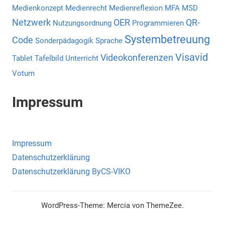
Medienkonzept
Medienrecht
Medienreflexion
MFA
MSD
Netzwerk
OER
QR-
Nutzungsordnung
Programmieren
Systembetreuung
Code
Sonderpädagogik
Sprache
Visavid
Videokonferenzen
Tablet
Tafelbild
Unterricht
Votum
Impressum
Impressum
Datenschutzerklärung
Datenschutzerklärung ByCS-VIKO
WordPress-Theme: Mercia von ThemeZee.