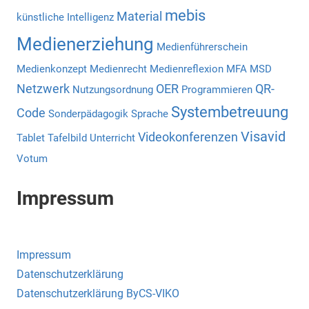
mebis
Material
künstliche Intelligenz
Medienerziehung
Medienführerschein
Medienkonzept
Medienrecht
Medienreflexion
MFA
MSD
Netzwerk
OER
QR-
Nutzungsordnung
Programmieren
Systembetreuung
Code
Sonderpädagogik
Sprache
Visavid
Videokonferenzen
Tablet
Tafelbild
Unterricht
Votum
Impressum
Impressum
Datenschutzerklärung
Datenschutzerklärung ByCS-VIKO