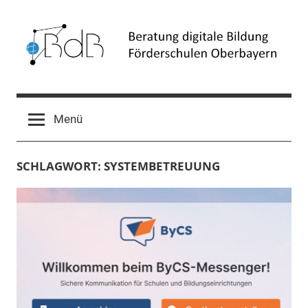
Zum
Inhalt
springen
Beratung
Förderschulen
Oberbayern
digitale
Menü
Bildung
SCHLAGWORT:
SYSTEMBETREUUNG
(BdB)