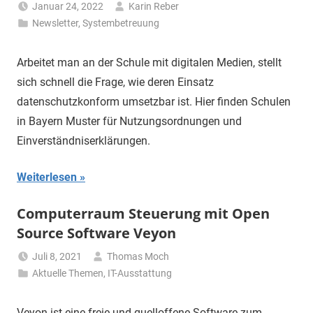
Januar 24, 2022
Karin Reber
Newsletter
,
Systembetreuung
Arbeitet man an der Schule mit digitalen Medien, stellt
sich schnell die Frage, wie deren Einsatz
datenschutzkonform umsetzbar ist. Hier finden Schulen
in Bayern Muster für Nutzungsordnungen und
Einverständniserklärungen.
Weiterlesen
Computerraum Steuerung mit Open
Source Software Veyon
Juli 8, 2021
Thomas Moch
Aktuelle Themen
,
IT-Ausstattung
Veyon ist eine freie und quelloffene Software zum