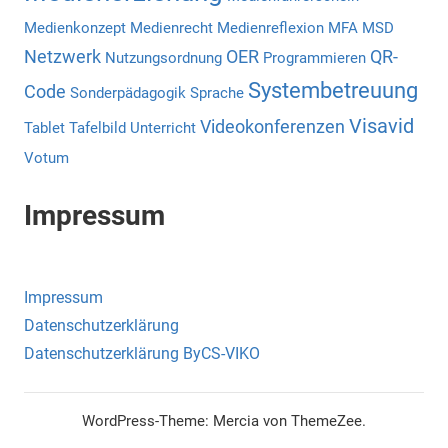
Medienkonzept
Medienrecht
Medienreflexion
MFA
MSD
Netzwerk
OER
QR-
Nutzungsordnung
Programmieren
Systembetreuung
Code
Sonderpädagogik
Sprache
Visavid
Videokonferenzen
Tablet
Tafelbild
Unterricht
Votum
Impressum
Impressum
Datenschutzerklärung
Datenschutzerklärung ByCS-VIKO
WordPress-Theme: Mercia von ThemeZee.