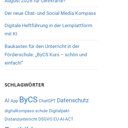
August 2026 für Lehrkräfte?
Der neue Chat- und Social Media Kompass
Digitale Heftführung in der Lernplattform
mit KI
Baukasten für den Unterricht in der
Förderschule: „ByCS Kurs – schön und
einfach!“
SCHLAGWÖRTER
ByCS
Datenschutz
AI
App
ChatGPT
digitalkompass.schule
Digitalpakt
Distanzunterricht
DSGVO
EU-AI-ACT