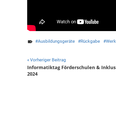
Ausbildungsgeräte
Rückgabe
Werk
Beitragsnavigation
Vorheriger Beitrag
Informatiktag Förderschulen & Inklus
2024