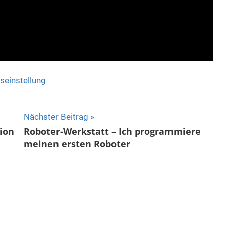
seinstellung
Nächster Beitrag
ion
Roboter-Werkstatt – Ich programmiere
meinen ersten Roboter