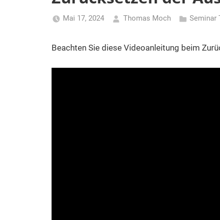
(BdB)
Mai 17, 2024
Thomas Moch
Seminar 
Beachten Sie diese Videoanleitung beim Zurü