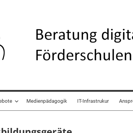
ebote
Medienpädagogik
IT-Infrastrukur
Anspr
sbildungsgeräte