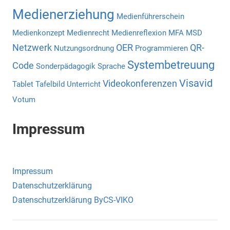
Medienerziehung
Medienführerschein
Medienkonzept
Medienrecht
Medienreflexion
MFA
MSD
Netzwerk
OER
QR-
Nutzungsordnung
Programmieren
Systembetreuung
Code
Sonderpädagogik
Sprache
Visavid
Videokonferenzen
Tablet
Tafelbild
Unterricht
Votum
Impressum
Impressum
Datenschutzerklärung
Datenschutzerklärung ByCS-VIKO