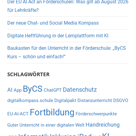
Der EU AI Act an Förderschulen: Was gilt ab August 2026
für Lehrkräfte?
Der neue Chat- und Social Media Kompass
Digitale Heftführung in der Lernplattform mit KI
Baukasten für den Unterricht in der Förderschule: „ByCS
Kurs – schön und einfach!“
SCHLAGWÖRTER
ByCS
Datenschutz
AI
App
ChatGPT
digitalkompass.schule
Digitalpakt
Distanzunterricht
DSGVO
Fortbildung
EU-AI-ACT
Förderschwerpunkte
Handreichung
Guter Unterricht in einer digitalen Welt