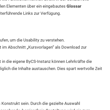
allen Elementen über ein eingebautes
Glossar
terführende Links zur Verfügung.
fen, um die Usability zu verstehen.
t im Abschnitt „Kursvorlagen“ als Download zur
in die eigene ByCS-Instanz können Lehrkräfte die
glich die Inhalte austauschen. Dies spart wertvolle Zeit
 Konstrukt sein. Durch die gezielte Auswahl