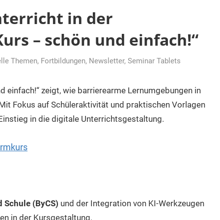
terricht in der
urs – schön und einfach!“
elle Themen
,
Fortbildungen
,
Newsletter
,
Seminar Tablets
d einfach!“ zeigt, wie barrierearme Lernumgebungen in
it Fokus auf Schüleraktivität und praktischen Vorlagen
instieg in die digitale Unterrichtsgestaltung.
formkurs
 Schule (ByCS)
und der Integration von KI-Werkzeugen
en in der Kursgestaltung.