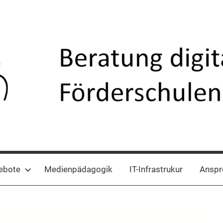
ebote
Medienpädagogik
IT-Infrastrukur
Anspr