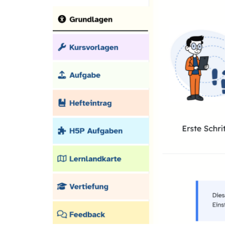
(BdB)