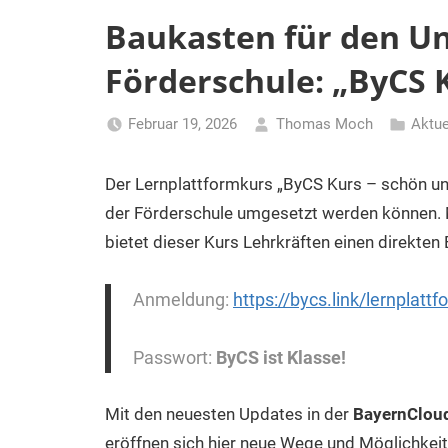
Baukasten für den Un
Förderschule: „ByCS K
Februar 19, 2026
Thomas Moch
Aktu
Der Lernplattformkurs „ByCS Kurs – schön un
der Förderschule umgesetzt werden können. M
bietet dieser Kurs Lehrkräften einen direkten E
Anmeldung:
https://bycs.link/lernplatt
Passwort:
ByCS ist Klasse!
Mit den neuesten Updates in der
BayernCloud
eröffnen sich hier neue Wege und Möglichkeit