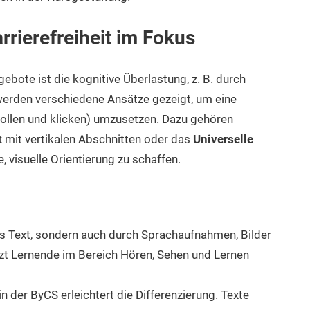
rrierefreiheit im Fokus
gebote ist die kognitive Überlastung, z. B. durch
werden verschiedene Ansätze gezeigt, um eine
crollen und klicken) umzusetzen. Dazu gehören
t
mit vertikalen Abschnitten oder das
Universelle
e, visuelle Orientierung zu schaffen.
ls Text, sondern auch durch Sprachaufnahmen, Bilder
zt Lernende im Bereich Hören, Sehen und Lernen
in der ByCS erleichtert die Differenzierung. Texte