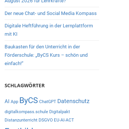
August 2026 für Lehrkräfte?
Der neue Chat- und Social Media Kompass
Digitale Heftführung in der Lernplattform
mit KI
Baukasten für den Unterricht in der
Förderschule: „ByCS Kurs – schön und
einfach!“
SCHLAGWÖRTER
ByCS
Datenschutz
AI
App
ChatGPT
digitalkompass.schule
Digitalpakt
Distanzunterricht
DSGVO
EU-AI-ACT