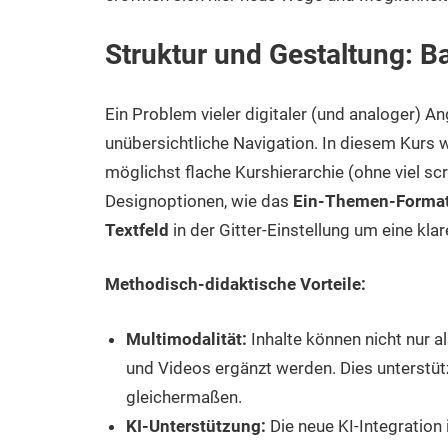
Struktur und Gestaltung: Ba
Ein Problem vieler digitaler (und analoger) An
unübersichtliche Navigation. In diesem Kurs 
möglichst flache Kurshierarchie (ohne viel s
Designoptionen, wie das
Ein-Themen-Forma
Textfeld
in der Gitter-Einstellung um eine klar
Methodisch-didaktische Vorteile:
Multimodalität:
Inhalte können nicht nur a
und Videos ergänzt werden. Dies unterstüt
gleichermaßen.
KI-Unterstützung:
Die neue KI-Integration 