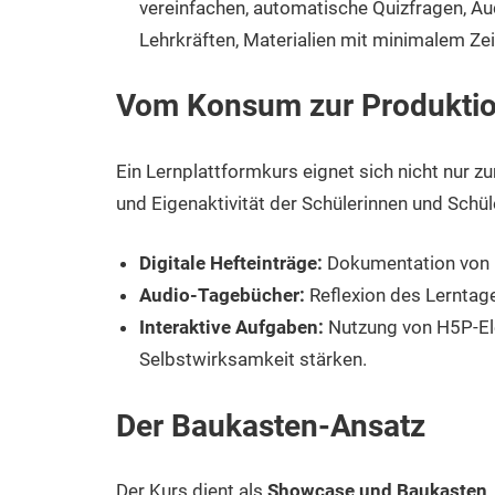
vereinfachen, automatische Quizfragen, Au
Lehrkräften, Materialien mit minimalem Z
Vom Konsum zur Produkti
Ein Lernplattformkurs eignet sich nicht nur zu
und Eigenaktivität der Schülerinnen und Schül
Digitale Hefteinträge:
Dokumentation von L
Audio-Tagebücher:
Reflexion des Lerntages
Interaktive Aufgaben:
Nutzung von H5P-Ele
Selbstwirksamkeit stärken.
Der Baukasten-Ansatz
Der Kurs dient als
Showcase und Baukasten
.