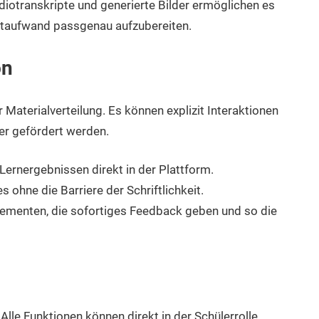
diotranskripte und generierte Bilder ermöglichen es
eitaufwand passgenau aufzubereiten.
on
r Materialverteilung. Es können explizit Interaktionen
er gefördert werden.
ernergebnissen direkt in der Plattform.
 ohne die Barriere der Schriftlichkeit.
menten, die sofortiges Feedback geben und so die
 Alle Funktionen können direkt in der Schülerrolle