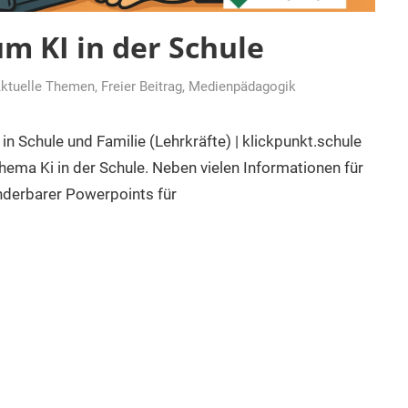
m KI in der Schule
ktuelle Themen
,
Freier Beitrag
,
Medienpädagogik
in Schule und Familie (Lehrkräfte) | klickpunkt.schule
ma Ki in der Schule. Neben vielen Informationen für
änderbarer Powerpoints für