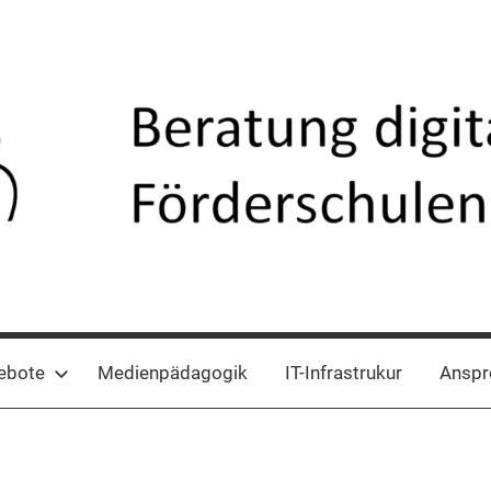
ebote
Medienpädagogik
IT-Infrastrukur
Anspr