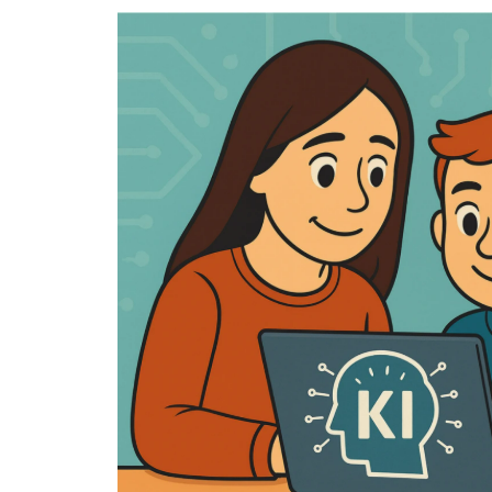
(BdB)