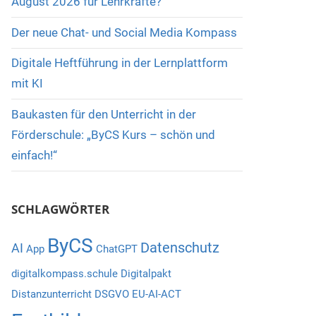
August 2026 für Lehrkräfte?
Der neue Chat- und Social Media Kompass
Digitale Heftführung in der Lernplattform
mit KI
Baukasten für den Unterricht in der
Förderschule: „ByCS Kurs – schön und
einfach!“
SCHLAGWÖRTER
ByCS
Datenschutz
AI
App
ChatGPT
digitalkompass.schule
Digitalpakt
Distanzunterricht
DSGVO
EU-AI-ACT