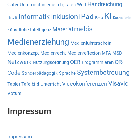
Handreichung
Guter Unterricht in einer digitalen Welt
KI
iPad
Informatik
Inklusion
iBDB
K+5
Kurzbefehle
mebis
Material
künstliche Intelligenz
Medienerziehung
Medienführerschein
Medienkonzept
Medienrecht
Medienreflexion
MFA
MSD
Netzwerk
OER
QR-
Nutzungsordnung
Programmieren
Systembetreuung
Code
Sonderpädagogik
Sprache
Visavid
Videokonferenzen
Tablet
Tafelbild
Unterricht
Votum
Impressum
Impressum