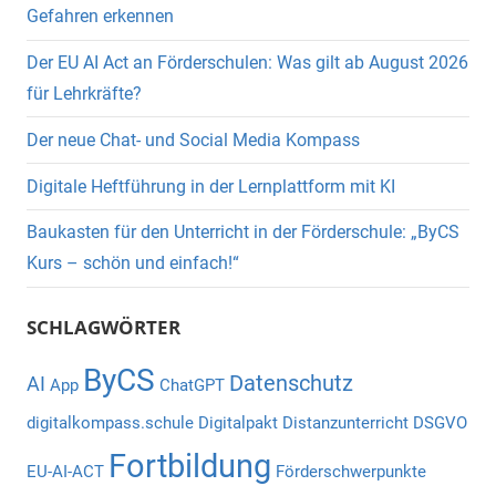
Gefahren erkennen
Der EU AI Act an Förderschulen: Was gilt ab August 2026
für Lehrkräfte?
Der neue Chat- und Social Media Kompass
Digitale Heftführung in der Lernplattform mit KI
Baukasten für den Unterricht in der Förderschule: „ByCS
Kurs – schön und einfach!“
SCHLAGWÖRTER
ByCS
Datenschutz
AI
App
ChatGPT
digitalkompass.schule
Digitalpakt
Distanzunterricht
DSGVO
Fortbildung
EU-AI-ACT
Förderschwerpunkte