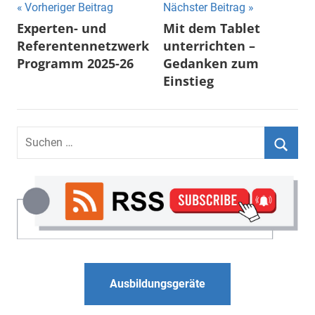
Beitragsnavigation
Vorheriger Beitrag
Nächster Beitrag
Experten- und
Mit dem Tablet
Referentennetzwerk
unterrichten –
Programm 2025-26
Gedanken zum
Einstieg
Suchen
nach:
Suche
Ausbildungsgeräte