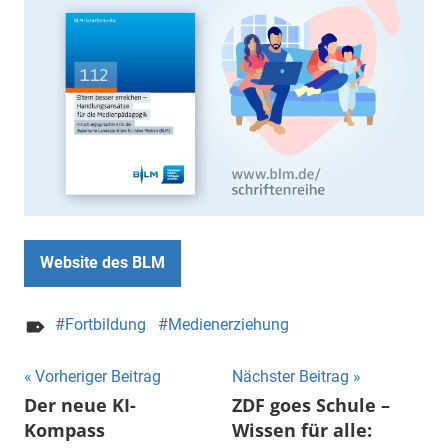
Website des BLM
Fortbildung
Medienerziehung
Beitragsnavigation
Vorheriger Beitrag
Nächster Beitrag
Der neue KI-
ZDF goes Schule –
Kompass
Wissen für alle: