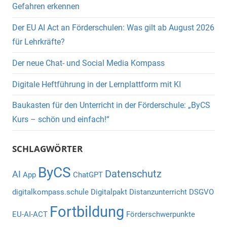
Gefahren erkennen
Der EU AI Act an Förderschulen: Was gilt ab August 2026
für Lehrkräfte?
Der neue Chat- und Social Media Kompass
Digitale Heftführung in der Lernplattform mit KI
Baukasten für den Unterricht in der Förderschule: „ByCS
Kurs – schön und einfach!“
SCHLAGWÖRTER
ByCS
Datenschutz
AI
App
ChatGPT
digitalkompass.schule
Digitalpakt
Distanzunterricht
DSGVO
Fortbildung
EU-AI-ACT
Förderschwerpunkte