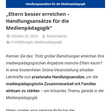
„Eltern besser erreichen –
Handlungsansätze für die
Medienpädagogik“
Oktober 20, 2025
Rafael Marks
Fortbildungen
,
Medienpädagogik
Kennen Sie das: Trotz großer Bemühungen erreichen Ihre
medienpädagogischen Angebote manche Eltern kaum?
In einer kostenfreien Online-Veranstaltung erhalten
Lehrkräfte nun
praxisnahe Handlungsansätze
, um die
medienpädagogische Zusammenarbeit mit Familien
wirksam zu stärken
– ein brisantes Thema, gerade in der
Medienpädagogik.
Eltern spielen eine zentrale Rolle bei der