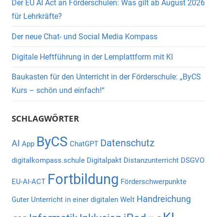
Der EU AI Act an Förderschulen: Was gilt ab August 2026
für Lehrkräfte?
Der neue Chat- und Social Media Kompass
Digitale Heftführung in der Lernplattform mit KI
Baukasten für den Unterricht in der Förderschule: „ByCS
Kurs – schön und einfach!“
SCHLAGWÖRTER
ByCS
Datenschutz
AI
App
ChatGPT
digitalkompass.schule
Digitalpakt
Distanzunterricht
DSGVO
Fortbildung
EU-AI-ACT
Förderschwerpunkte
Handreichung
Guter Unterricht in einer digitalen Welt