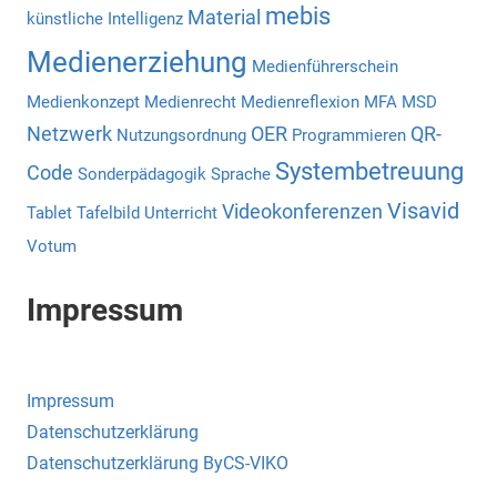
mebis
Material
künstliche Intelligenz
Medienerziehung
Medienführerschein
Medienkonzept
Medienrecht
Medienreflexion
MFA
MSD
Netzwerk
OER
QR-
Nutzungsordnung
Programmieren
Systembetreuung
Code
Sonderpädagogik
Sprache
Visavid
Videokonferenzen
Tablet
Tafelbild
Unterricht
Votum
Impressum
Impressum
Datenschutzerklärung
Datenschutzerklärung ByCS-VIKO