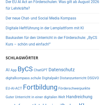
Der EU AI Act an Förderschulen: Was gilt ab August 2026
für Lehrkräfte?
Der neue Chat- und Social Media Kompass
Digitale Heftführung in der Lernplattform mit KI
Baukasten für den Unterricht in der Förderschule: „ByCS
Kurs – schön und einfach!“
SCHLAGWÖRTER
ByCS
Datenschutz
AI
App
ChatGPT
digitalkompass.schule
Digitalpakt
Distanzunterricht
DSGVO
Fortbildung
EU-AI-ACT
Förderschwerpunkte
Handreichung
Guter Unterricht in einer digitalen Welt