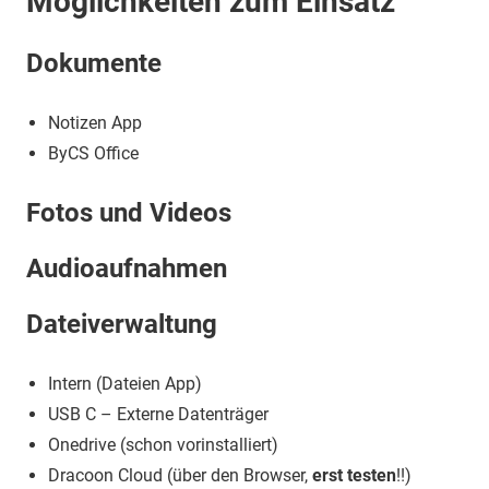
Möglichkeiten zum Einsatz
Dokumente
Notizen App
ByCS Office
Fotos und Videos
Audioaufnahmen
Dateiverwaltung
Intern (Dateien App)
USB C – Externe Datenträger
Onedrive (schon vorinstalliert)
Dracoon Cloud (über den Browser,
erst testen
!!)