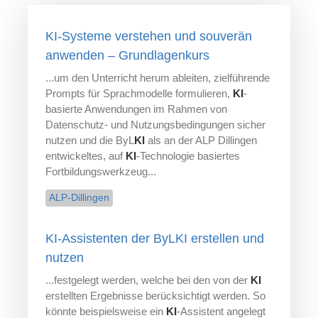
KI-Systeme verstehen und souverän
anwenden – Grundlagenkurs
...um den Unterricht herum ableiten, zielführende
Prompts für Sprachmodelle formulieren,
KI
-
basierte Anwendungen im Rahmen von
Datenschutz- und Nutzungsbedingungen sicher
nutzen und die ByL
KI
als an der ALP Dillingen
entwickeltes, auf
KI
-Technologie basiertes
Fortbildungswerkzeug...
ALP-Dillingen
KI-Assistenten der ByLKI erstellen und
nutzen
...festgelegt werden, welche bei den von der
KI
erstellten Ergebnisse berücksichtigt werden. So
könnte beispielsweise ein
KI
-Assistent angelegt