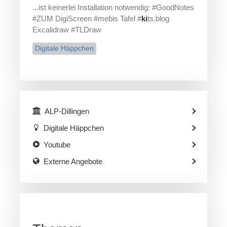
...ist keinerlei Installation notwendig: #GoodNotes
#ZUM DigiScreen #mebis Tafel #
ki
ts.blog
Excalidraw #TLDraw
Digitale Häppchen
ALP-Dillingen
Digitale Häppchen
Youtube
Externe Angebote